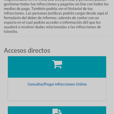
gestionar todas tus infracciones y pagarlas on line con todos los
medios de pago. También podrás ver el historial de tus
infracciones. Las personas Jurídicas podrán cargar desde aquí el
formulario del deber de informar, además de contar con un
espacio en el cual podrán acceder a información útil que les
ayudará a resolver dudas relacionadas a las infracciones de
tránsito.
Accesos directos
Consultar/Pagar infracciones Online